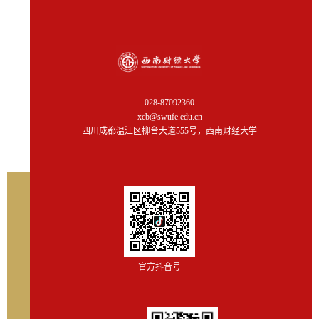
028-87092360
xcb@swufe.edu.cn
四川成都温江区柳台大道555号，西南财经大学
官方抖音号